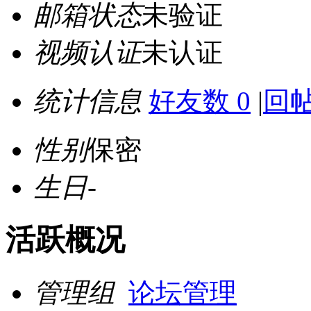
邮箱状态
未验证
视频认证
未认证
统计信息
好友数 0
|
回帖
性别
保密
生日
-
活跃概况
管理组
论坛管理