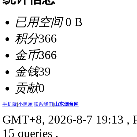
已用空间
0 B
积分
366
金币
366
金钱
39
贡献
0
手机版
|
小黑屋
|
联系我们
|
山东烟台网
GMT+8, 2026-8-7 19:13
, 
15 queries .