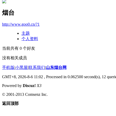
烟台
http://www.goo0.cn/?1
主题
个人资料
当前共有
0
个好友
没有相关成员
手机版
|
小黑屋
|
联系我们
|
山东烟台网
GMT+8, 2026-8-6 11:02
, Processed in 0.062500 second(s), 12 querie
Powered by
Discuz!
X3
© 2001-2013 Comsenz Inc.
返回顶部