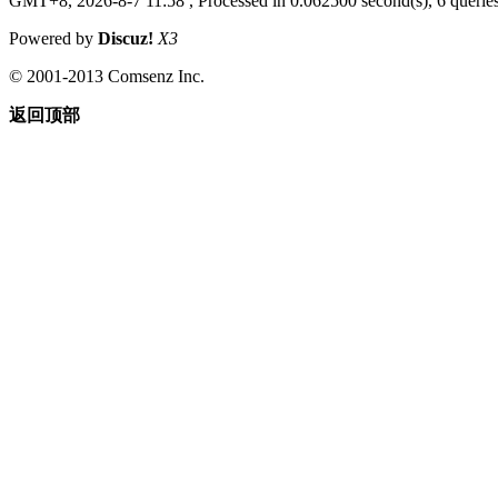
GMT+8, 2026-8-7 11:58
, Processed in 0.062500 second(s), 6 queries
Powered by
Discuz!
X3
© 2001-2013 Comsenz Inc.
返回顶部