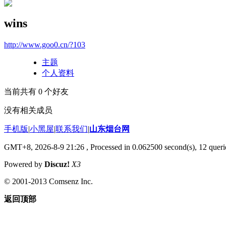
wins
http://www.goo0.cn/?103
主题
个人资料
当前共有
0
个好友
没有相关成员
手机版
|
小黑屋
|
联系我们
|
山东烟台网
GMT+8, 2026-8-9 21:26
, Processed in 0.062500 second(s), 12 querie
Powered by
Discuz!
X3
© 2001-2013 Comsenz Inc.
返回顶部