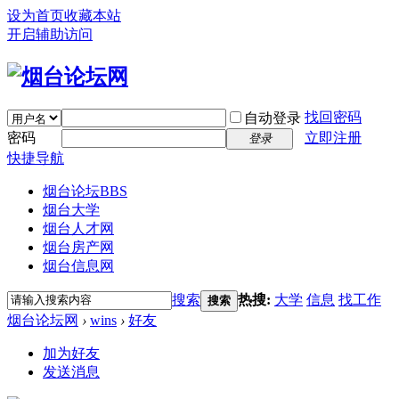
设为首页
收藏本站
开启辅助访问
找回密码
自动登录
密码
立即注册
登录
快捷导航
烟台论坛
BBS
烟台大学
烟台人才网
烟台房产网
烟台信息网
搜索
热搜:
大学
信息
找工作
搜索
烟台论坛网
›
wins
›
好友
加为好友
发送消息