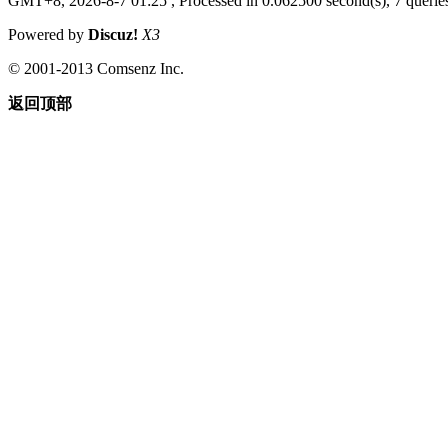
GMT+8, 2026-8-7 01:25
, Processed in 0.062500 second(s), 7 queries
Powered by
Discuz!
X3
© 2001-2013 Comsenz Inc.
返回顶部