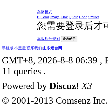
高级模式
B
Color
Image
Link
Quote
Code
Smilies
您需要登录后才
本版积分规则
发表帖子
手机版
|
小黑屋
|
联系我们
|
山东烟台网
GMT+8, 2026-8-8 06:39
, 
11 queries .
Powered by
Discuz!
X3
© 2001-2013 Comsenz Inc.