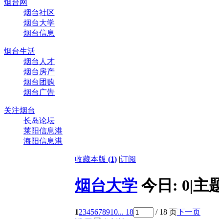
烟台网
烟台社区
烟台大学
烟台信息
烟台生活
烟台人才
烟台房产
烟台团购
烟台广告
关注烟台
长岛论坛
莱阳信息港
海阳信息港
收藏本版
(
1
)
|
订阅
烟台大学
今日:
0
|
主
1
2
3
4
5
6
7
8
9
10
... 18
/ 18 页
下一页