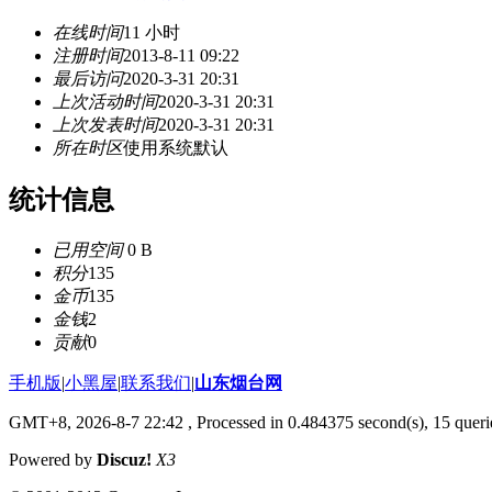
在线时间
11 小时
注册时间
2013-8-11 09:22
最后访问
2020-3-31 20:31
上次活动时间
2020-3-31 20:31
上次发表时间
2020-3-31 20:31
所在时区
使用系统默认
统计信息
已用空间
0 B
积分
135
金币
135
金钱
2
贡献
0
手机版
|
小黑屋
|
联系我们
|
山东烟台网
GMT+8, 2026-8-7 22:42
, Processed in 0.484375 second(s), 15 querie
Powered by
Discuz!
X3