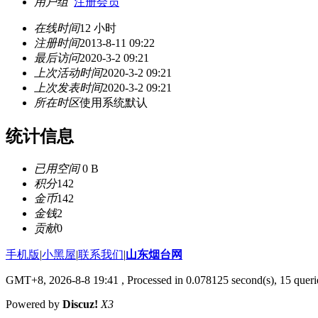
用户组
注册会员
在线时间
12 小时
注册时间
2013-8-11 09:22
最后访问
2020-3-2 09:21
上次活动时间
2020-3-2 09:21
上次发表时间
2020-3-2 09:21
所在时区
使用系统默认
统计信息
已用空间
0 B
积分
142
金币
142
金钱
2
贡献
0
手机版
|
小黑屋
|
联系我们
|
山东烟台网
GMT+8, 2026-8-8 19:41
, Processed in 0.078125 second(s), 15 querie
Powered by
Discuz!
X3