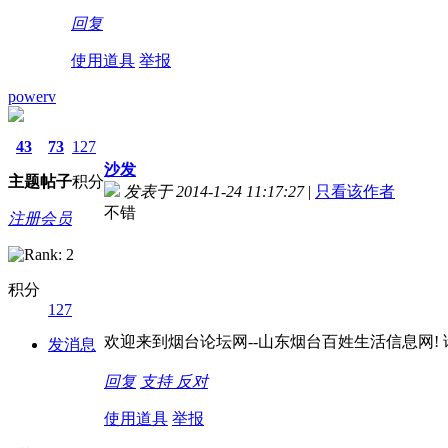
回复
使用道具
举报
powerv
43
73
127
沙发
主题
帖子
积分
发表于 2014-1-24 11:17:27
|
只看该作者
不错
注册会员
积分
127
欢迎来到烟台论坛网--山东烟台百姓生活信息网! 请记
发消息
回复
支持
反对
使用道具
举报