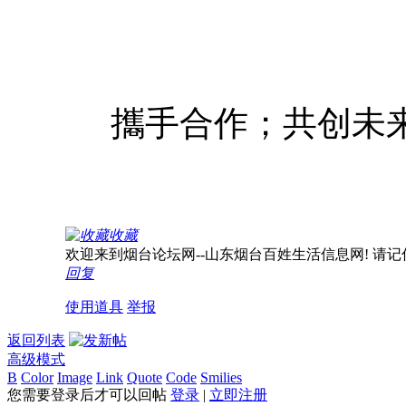
攜手合作；共创未来
收藏
欢迎来到烟台论坛网--山东烟台百姓生活信息网! 请记住我们
回复
使用道具
举报
返回列表
高级模式
B
Color
Image
Link
Quote
Code
Smilies
您需要登录后才可以回帖
登录
|
立即注册