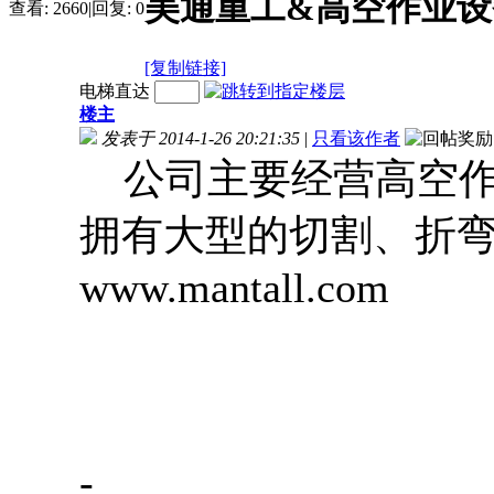
美通重工&高空作业设
查看:
2660
|
回复:
0
[复制链接]
电梯直达
楼主
发表于 2014-1-26 20:21:35
|
只看该作者
公司主要经营高空作
拥有大型的切割、折
www.mantall.com
-